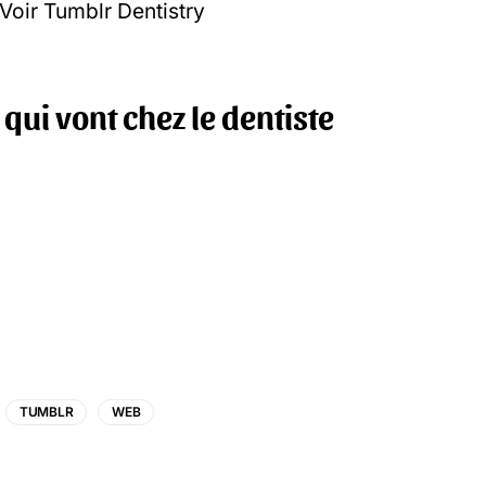
Voir Tumblr Dentistry
ui vont chez le dentiste
TUMBLR
WEB