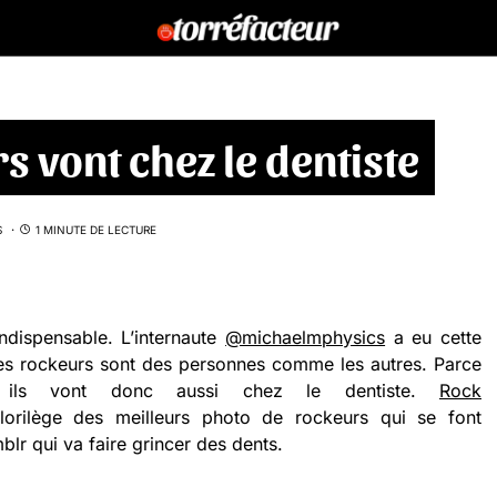
 vont chez le dentiste
S
1 MINUTE DE LECTURE
ndispensable. L’internaute
@michaelmphysics
a eu cette
Les rockeurs sont des personnes comme les autres. Parce
 ils vont donc aussi chez le dentiste.
Rock
orilège des meilleurs photo de rockeurs qui se font
blr qui va faire grincer des dents.