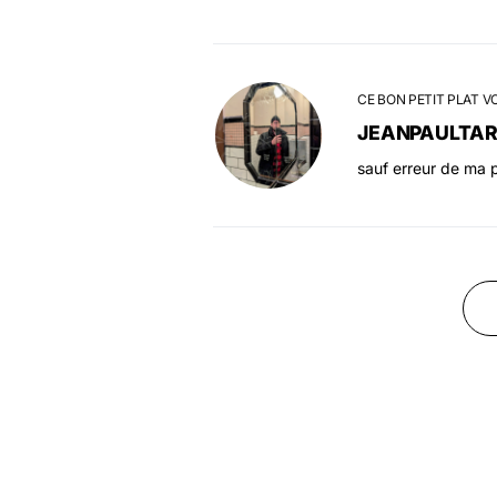
CE BON PETIT PLAT V
JEANPAULTA
sauf erreur de ma p