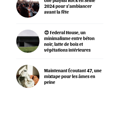
Une playlist Rock en Seine
2024 pour s’ambiancer
avant la fête
😍 Federal House, un
minimalisme entre béton
noir, latte de bois et
végétations intérieures
Maintenant Écoutant 47, une
mixtape pour les âmes en
peine