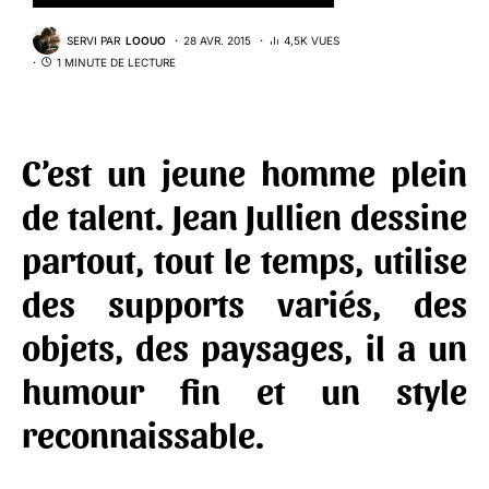
SERVI PAR
LOOUO
28 AVR. 2015
4,5K VUES
1 MINUTE DE LECTURE
C’est un jeune homme plein
de talent.
Jean Jullien
dessine
partout, tout le temps, utilise
des supports variés, des
objets, des paysages, il a un
humour fin et un style
reconnaissable.