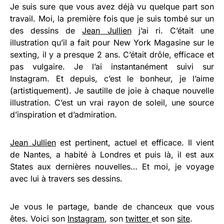
Je suis sure que vous avez déjà vu quelque part son
travail. Moi, la première fois que je suis tombé sur un
des dessins de
Jean Jullien
j’ai ri. C’était une
illustration qu’il a fait pour New York Magasine sur le
sexting, il y a presque 2 ans. C’était drôle, efficace et
pas vulgaire. Je l’ai instantanément suivi sur
Instagram. Et depuis, c’est le bonheur, je l’aime
(artistiquement). Je sautille de joie à chaque nouvelle
illustration. C’est un vrai rayon de soleil, une source
d’inspiration et d’admiration.
Jean Jullien
est pertinent, actuel et efficace. Il vient
de Nantes, a habité à Londres et puis là, il est aux
States aux dernières nouvelles… Et moi, je voyage
avec lui à travers ses dessins.
Je vous le partage, bande de chanceux que vous
êtes. Voici son
Instagram
, son
twitter
et son
site
.