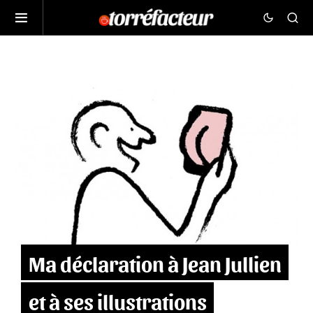
Ma déclaration à Jean Jullien
et à ses illustrations