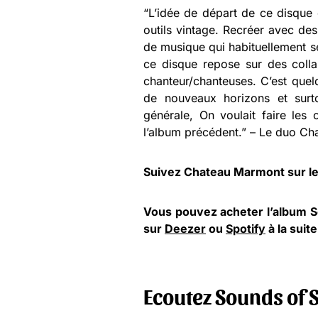
“L’idée de départ de ce disque 
outils vintage. Recréer avec de
de musique qui habituellement se
ce disque repose sur des colla
chanteur/chanteuses. C’est quel
de nouveaux horizons et surto
générale, On voulait faire les
l’album précédent.” – Le duo C
Suivez Chateau Marmont sur l
Vous pouvez acheter l’album 
sur
Deezer
ou
Spotify
à la suite
Ecoutez Sounds of