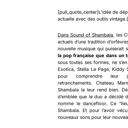
[pull_quote_center]L’idée de dép
actuelle avec des outils vintage.
Dans Sound of Shambala
, les 
actuels d’une tradition d’orfèvr
nouvelle musique qui puiserait s
la pop française que dans un 
sous toutes ses formes, ne s’en 
Exotica, Stella Le Page, Kidd
pour comprendre leur g
retranchements. Chateau Mar
Shambala le leur rend bien. D
d’emblée que le duo a décidé d
nomme le dancefloor. Ce “lie
Shambala. Et pour l’avoir vécu
nouveaux sons pour leur nouveau 