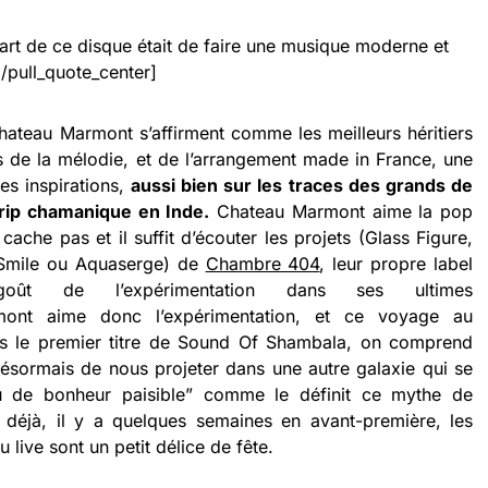
art de ce disque était de faire une musique moderne et
[/pull_quote_center]
Chateau Marmont s’affirment comme les meilleurs héritiers
es de la mélodie, et de l’arrangement made in France, une
es inspirations,
aussi bien sur les traces des grands de
trip chamanique en Inde.
Chateau Marmont aime la pop
cache pas et il suffit d’écouter les projets (Glass Figure,
y Smile ou Aquaserge) de
Chambre 404
, leur propre label
oût de l’expérimentation dans ses ultimes
mont aime donc l’expérimentation, et ce voyage au
ès le premier titre de Sound Of Shambala, on comprend
ésormais de nous projeter dans une autre galaxie qui se
u de bonheur paisible” comme le définit ce mythe de
 déjà, il y a quelques semaines en avant-première, les
live sont un petit délice de fête.