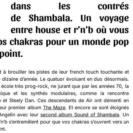
dans les contrés
de Shambala. Un voyage
entre house et r’n’b où vous
vos chakras pour un monde pop
 point.
 à brouiller les pistes de leur french touch touchante et
 dizaine d’année. Le quatuor évoluant en duo désormais.
 école très prog-rock, ne jurant que par les années 70, la
logique et les synthés modulaires, comme la rencontre
 et Steely Dan. Ces descendants de Air ont démenti en
leur premier album
The Maze
. Et encore se sont éloignés
 Angelin avec leur
second album Sound of Shambala
. Un
’n’b s’entremêlent pour que vos chakras s’ouvrent vers un
nt.