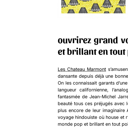
ouvrirez grand 
et brillant en tout
Les Chateau Marmont
s’amusent
dansante depuis déjà une bonne
On les connaissait garants d’une
langueur californienne, l’ana
fantasmée de Jean-Michel Jarre
beauté tous ces préjugés avec 
plus encore de leur imaginaire
voyage hindouiste où house et r
monde pop et brillant en tout poi