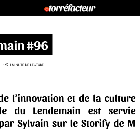
emain #96
S
1 MINUTE DE LECTURE
de l’innovation et de la culture
ille du Lendemain est servie
 par
Sylvain
sur le
Storify
de
M