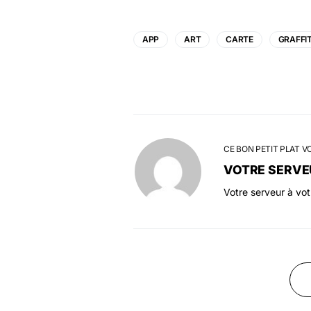
APP
ART
CARTE
GRAFFIT
CE BON PETIT PLAT V
VOTRE SERVE
Votre serveur à vo