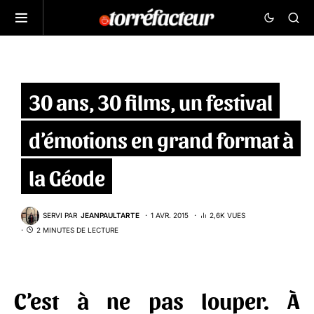
30 ans, 30 films, un festival
d’émotions en grand format à
la Géode
SERVI PAR
JEANPAULTARTE
1 AVR. 2015
2,6K VUES
2 MINUTES DE LECTURE
C’est à ne pas louper. À