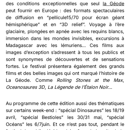
des conditions exceptionnelles que seul
la Géode
peut fournir en Europe : des formats spectaculaires
de diffusion en “pellicule15/70 pour écran géant
hémisphérique” et en “3D relief”. Voyage à l’ère
glaciaire, plongées en apnée avec les requins blancs,
immersion dans les mondes invisibles, excursions à
Madagascar avec les lémuriens… Ces films aux
images d’exception s’adressent à tous les publics et
sont synonymes de découvertes et de sensations
fortes. Le festival présentera également des grands
films et des belles images qui ont marqué l’histoire de
La Géode. Comme
Rolling Stones at the Max
,
Oceanosaures 3D
,
La Légende de l’Étalon Noir
…
Au programme de cette édition aussi des thématiques
sur certains week-end : “spécial Dinosaures” les 18/19
avril, “spécial Bestioles” les 30/31 mai, “spécial
Océans” les 6/7juin. Et ce n’est pas tout, pendant le