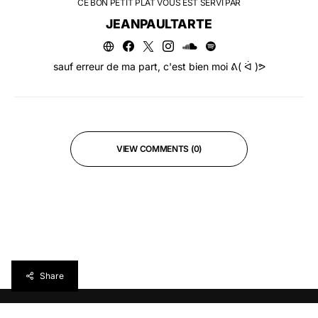
CE BON PETIT PLAT VOUS EST SERVI PAR
JEANPAULTARTE
sauf erreur de ma part, c'est bien moi ᕕ( ᐛ )ᕗ
VIEW COMMENTS (0)
Share