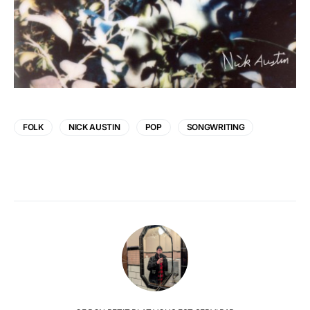
FOLK
NICK AUSTIN
POP
SONGWRITING