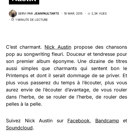
SERVI PAR
JEANPAULTARTE
18 MAR. 2015
2,3K VUES
1 MINUTE DE LECTURE
C’est charmant.
Nick Austin
propose des chansons
pop au songwriting fleuri. Douceur et tendresse pour
son premier album éponyme. Une dizaine de titres
aussi simples que charmants qui sentent bon le
Printemps et dont il serait dommage de se priver. Et
plus vous passerez du temps à l’écouter, plus vous
aurez envie de l’écouter d’avantage, de vous rouler
dans l’herbe, de se rouler de l’herbe, de rouler des
pelles à la pelle.
Suivez Nick Austin sur
Facebook
,
Bandcamp
et
Soundcloud
.