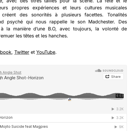
e, avec des titres taillés pour la scène. La fête et le
eurs propres expériences et leurs cultures musicales
réent des sonorités à plusieurs facettes. Tonalités
ond psyché qui nous rappelle le son Madchester. Des
à la manière d’une B.O, avec toujours, la volonté de
 remuer les têtes et les hanches.
ebook
,
Twitter
et
YouTube
.