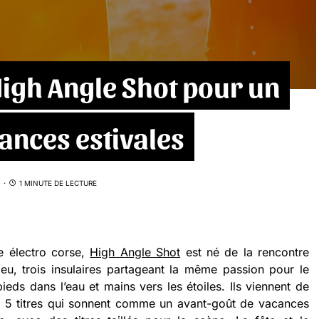
High Angle Shot pour un
ances estivales
1 MINUTE DE LECTURE
ne électro corse,
High Angle Shot
est né de la rencontre
eu, trois insulaires partageant la même passion pour le
pieds dans l’eau et mains vers les étoiles. Ils viennent de
, 5 titres qui sonnent comme un avant-goût de vacances