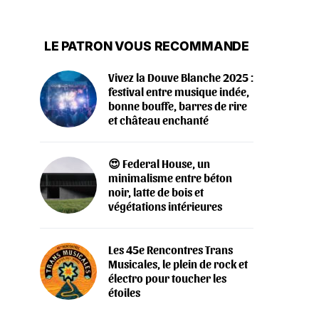
LE PATRON VOUS RECOMMANDE
Vivez la Douve Blanche 2025 :
festival entre musique indée,
bonne bouffe, barres de rire
et château enchanté
😍 Federal House, un
minimalisme entre béton
noir, latte de bois et
végétations intérieures
Les 45e Rencontres Trans
Musicales, le plein de rock et
électro pour toucher les
étoiles