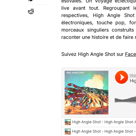
estivales. Un voyage éclectiqu
live avant tout. Regroupant l
respectives, High Angle Shot c
électroniques, touche pop, f
morceaux singuliers construits 
raconter une histoire et de faire
Suivez High Angle Shot sur
Fac