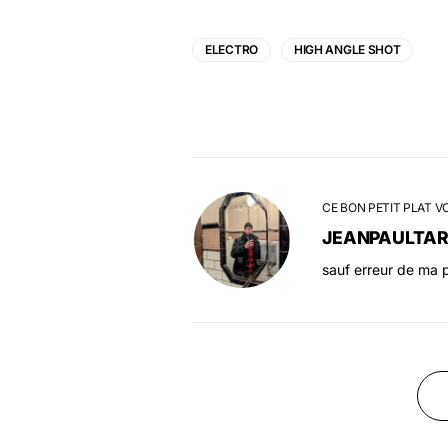
ELECTRO
HIGH ANGLE SHOT
CE BON PETIT PLAT V
JEANPAULTA
sauf erreur de ma p