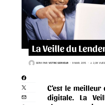
La Veille du Lend
SERVI PAR
VOTRE SERVEUR
9 MAR. 2015
2,0K VUES
C’est le meilleur 
digitale. La Ve