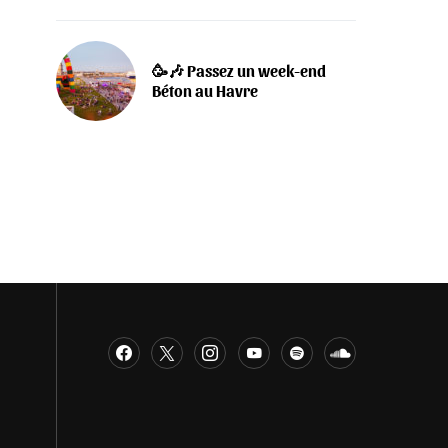
🥳🎶 Passez un week-end
Béton au Havre