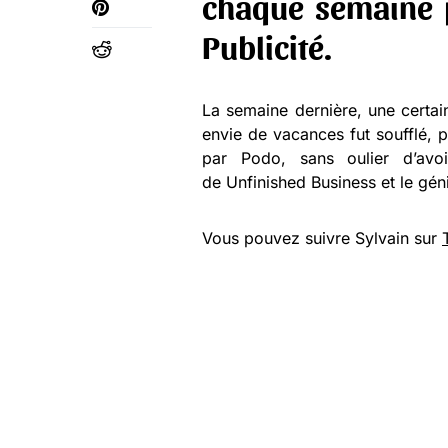
chaque semaine
Publicité
.
La semaine dernière, une certai
envie de vacances fut soufflé, par
par Podo, sans oulier d’avo
de Unfinished Business et le géni
Vous pouvez suivre Sylvain sur