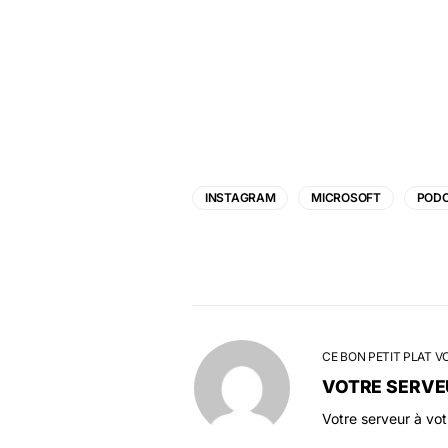
INSTAGRAM
MICROSOFT
POD
CE BON PETIT PLAT V
VOTRE SERVE
Votre serveur à vo