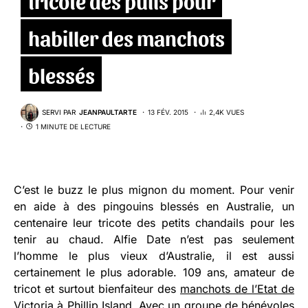
habiller des manchots
blessés
SERVI PAR
JEANPAULTARTE
13 FÉV. 2015
2,4K VUES
1 MINUTE DE LECTURE
C’est le buzz le plus mignon du moment. Pour venir
en aide à des pingouins blessés en Australie, un
centenaire leur tricote des petits chandails pour les
tenir au chaud. Alfie Date n’est pas seulement
l’homme le plus vieux d’Australie, il est aussi
certainement le plus adorable. 109 ans, amateur de
tricot et surtout bienfaiteur des
manchots de l’Etat de
Victoria à Phillip Island
. Avec un
groupe de bénévoles