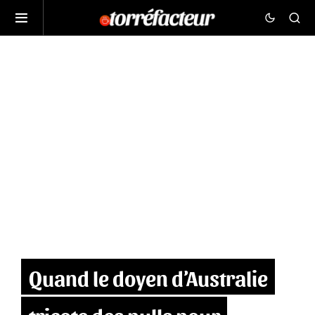
Quand le doyen d’Australie
tricote des pulls pour