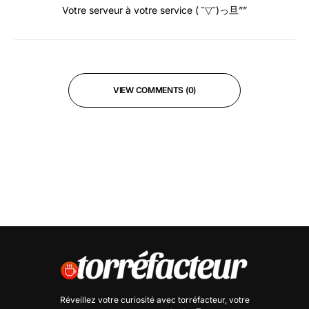
Votre serveur à votre service ( ˘▽˘)っ旦””
VIEW COMMENTS (0)
Réveillez votre curiosité avec
torréfacteur
, votre