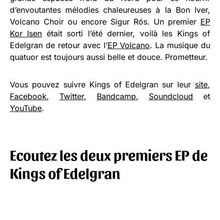
d’envoutantes mélodies chaleureuses à la Bon Iver,
Volcano Choir ou encore Sigur Rós. Un premier
EP
Kor Isen
était sorti l’été dernier, voilà les Kings of
Edelgran de retour avec l’
EP Volcano
. La musique du
quatuor est toujours aussi belle et douce. Prometteur.
Vous pouvez suivre Kings of Edelgran sur leur
site
,
Facebook
,
Twitter
,
Bandcamp
,
Soundcloud
et
YouTube
.
Ecoutez les deux premiers EP de
Kings of Edelgran