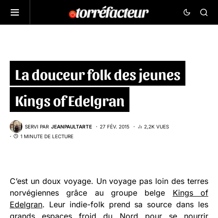
La douceur folk des jeunes
Kings of Edelgran
SERVI PAR
JEANPAULTARTE
27 FÉV. 2015
2,2K VUES
1 MINUTE DE LECTURE
C’est un doux voyage. Un voyage pas loin des terres
norvégiennes grâce au groupe belge
Kings of
Edelgran
. Leur indie-folk prend sa source dans les
grands espaces froid du Nord pour se nourrir