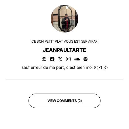
CE BON PETIT PLAT VOUS EST SERVI PAR
JEANPAULTARTE
sauf erreur de ma part, c'est bien moi ᕕ( ᐛ )ᕗ
VIEW COMMENTS (2)