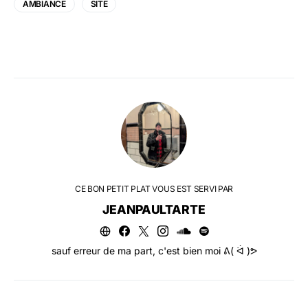
AMBIANCE
SITE
CE BON PETIT PLAT VOUS EST SERVI PAR
JEANPAULTARTE
sauf erreur de ma part, c'est bien moi ᕕ( ᐛ )ᕗ