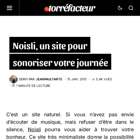
Noisli, un site pour
sonoriser votre journée
SERVI PAR
JEANPAULTARTE
15 JAN. 2015
5,4K VUES
1 MINUTE DE LECTURE
C’est un site naturel. Si vous n’avez pas envie
d’écouter de musique, mais refuser d’être dans le
silence,
Noisli
pourra vous aider à trouver votre
bonheur. Ce site très minimaliste donne la possibilité