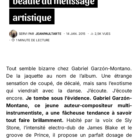
artistique
SERVI PAR
JEANPAULTARTE
14 JAN. 2015
2,5K VUES
1 MINUTE DE LECTURE
Tout semble bizarre chez Gabriel Garzón-Montano.
De la jaquette au nom de l’album. Une étrange
sensation de coupé, de décalé, mais sans l’exotisme
qui viendrait avec la danse. J’écoute. J’écoute
encore.
Je tombe sous l’évidence. Gabriel Garzón-
Montano, ce jeune auteur-compositeur multi-
instrumentiste, a une fâcheuse tendance à savoir
tout faire brillamment.
Habité par la voix de Sly
Stone, l’intensité electro-dub de James Blake et le
groove de Prince, il propose un parfait dosage de