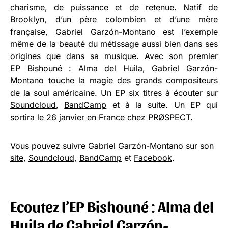
charisme, de puissance et de retenue. Natif de
Brooklyn, d’un père colombien et d’une mère
française, Gabriel Garzón-Montano est l’exemple
même de la beauté du métissage aussi bien dans ses
origines que dans sa musique. Avec son premier
EP Bishouné : Alma del Huila, Gabriel Garzón-
Montano touche la magie des grands compositeurs
de la soul américaine. Un EP six titres à écouter sur
Soundcloud
,
BandCamp
et à la suite. Un EP qui
sortira le 26 janvier en France chez
PRØSPECT
.
Vous pouvez suivre Gabriel Garzón-Montano sur son
site
,
Soundcloud
,
BandCamp
et
Facebook
.
Ecoutez l’EP Bishouné : Alma del
Huila de Gabriel Garzón-