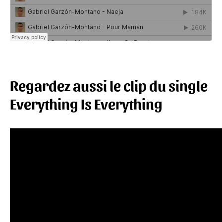
Regardez aussi le clip du single
Everything Is Everything