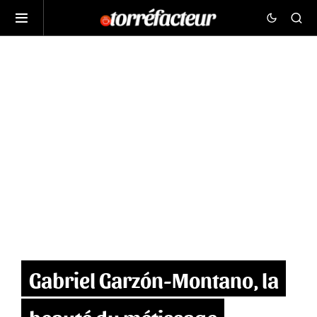
Gabriel Garzón-Montano, la
beauté du métissage