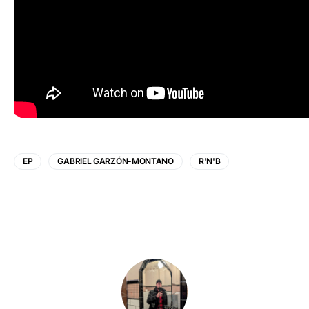
EP
GABRIEL GARZÓN-MONTANO
R'N'B