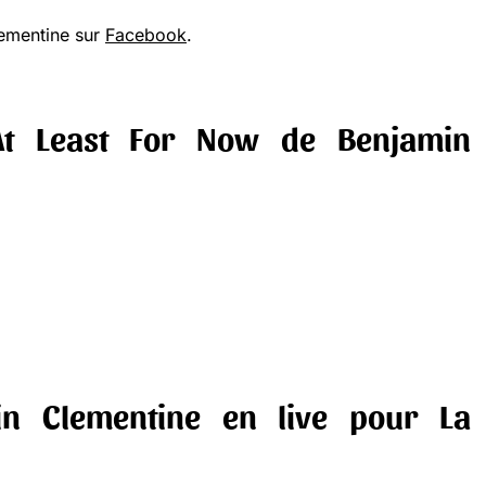
ementine sur
Facebook
.
 At Least For Now de Benjamin
in Clementine en live pour La