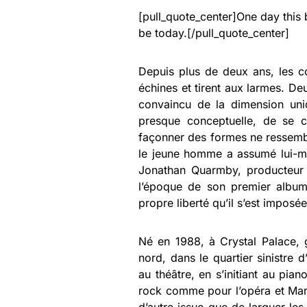
[pull_quote_center]One day this 
be today.[/pull_quote_center]
Depuis plus de deux ans, les c
échines et tirent aux larmes. De
convaincu de la dimension uni
presque conceptuelle, de se 
façonner des formes ne ressembl
le jeune homme a assumé lui-mê
Jonathan Quarmby, producteur
l’époque de son premier album.
propre liberté qu’il s’est imposée
Né en 1988, à Crystal Palace,
nord, dans le quartier sinistre 
au théâtre, en s’initiant au pia
rock comme pour l’opéra et Mari