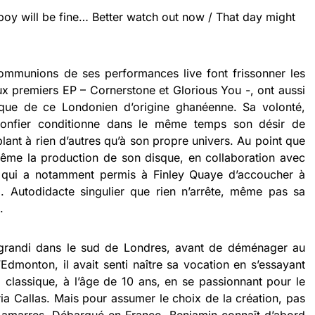
boy will be fine… Better watch out now / That day might
ommunions de ses performances live font frissonner les
ux premiers EP – Cornerstone et Glorious You -, ont aussi
que de ce Londonien d’origine ghanéenne. Sa volonté,
confier conditionne dans le même temps son désir de
ant à rien d’autres qu’à son propre univers. Au point que
me la production de son disque, en collaboration avec
 qui a notamment permis à Finley Quaye d’accoucher à
 Autodidacte singulier que rien n’arrête, même pas sa
.
 grandi dans le sud de Londres, avant de déménager au
d’Edmonton, il avait senti naître sa vocation en s’essayant
no classique, à l’âge de 10 ans, en se passionnant pour le
a Callas. Mais pour assumer le choix de la création, pas