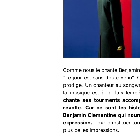
Comme nous le chante Benjamin 
“Le jour est sans doute venu”. 
prodige. Un chanteur au songwri
la musique est à la fois tempé
chante ses tourments accomp
révolte. Car ce sont les his
Benjamin Clementine qui nourri
expression.
Pour constituer tou
plus belles impressions.