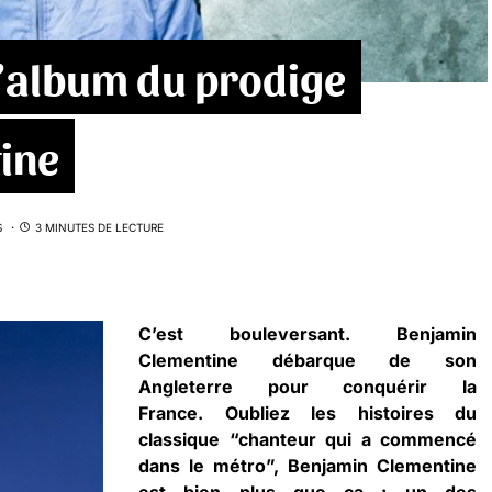
 l’album du prodige
ine
S
3 MINUTES DE LECTURE
C’est bouleversant. Benjamin
Clementine débarque de son
Angleterre pour conquérir la
France. Oubliez les histoires du
classique “chanteur qui a commencé
dans le métro”, Benjamin Clementine