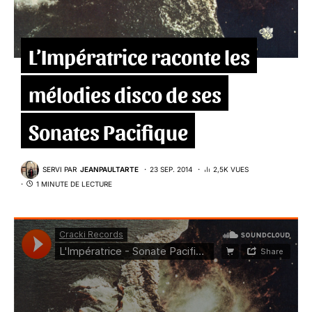
L’Impératrice raconte les
mélodies disco de ses
Sonates Pacifique
SERVI PAR
JEANPAULTARTE
23 SEP. 2014
2,5K VUES
1 MINUTE DE LECTURE