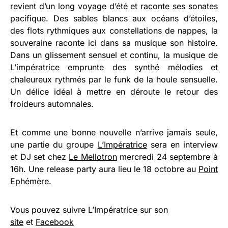
revient d’un long voyage d’été et raconte ses sonates
pacifique. Des sables blancs aux océans d’étoiles,
des flots rythmiques aux constellations de nappes, la
souveraine raconte ici dans sa musique son histoire.
Dans un glissement sensuel et continu, la musique de
L’impératrice emprunte des synthé mélodies et
chaleureux rythmés par le funk de la houle sensuelle.
Un délice idéal à mettre en déroute le retour des
froideurs automnales.
Et comme une bonne nouvelle n’arrive jamais seule,
une partie du groupe
L’Impératrice
sera en interview
et DJ set chez
Le Mellotron
mercredi 24 septembre à
16h. Une release party aura lieu le 18 octobre au
Point
Ephémère
.
Vous pouvez suivre L’Impératrice sur son
site
et
Facebook