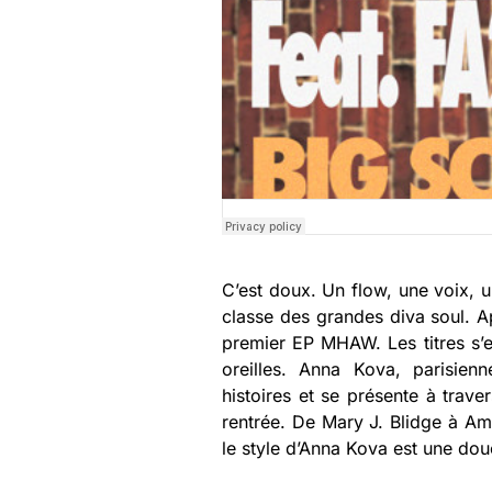
C’est doux. Un flow, une voix, u
classe des grandes diva soul. 
premier EP MHAW. Les titres s’e
oreilles. Anna Kova, parisien
histoires et se présente à trave
rentrée. De Mary J. Blidge à A
le style d’Anna Kova est une do