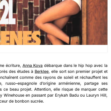
ne écriture,
Anna Kova
débarque dans le hip hop avec la
Après des études à
Berklee
, elle sort son premier projet et
nchaînent comme des rayons de soleil et réchauffent les
ne, russo–espagnole d’origine arménienne, partage ses
rs ce beau projet. Attention, elle risque de marquer cette
my Winehouse en passant par Erykah Badu ou Lauryn Hill,
uceur de bonbon sucrée.