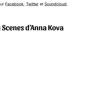
sur
Facebook
,
Twitter
et
Soundcloud
.
ig Scenes d’Anna Kova