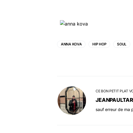
ANNA KOVA
HIP HOP
SOUL
CE BON PETIT PLAT V
JEANPAULTA
sauf erreur de ma p