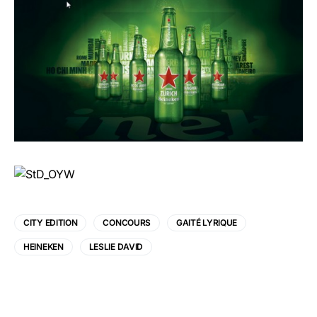
CITY EDITION
CONCOURS
GAITÉ LYRIQUE
HEINEKEN
LESLIE DAVID