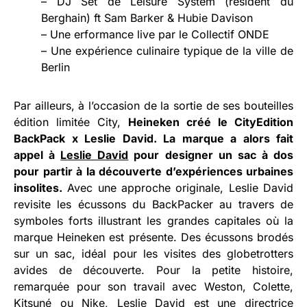
– DJ Set de Leisure System (résident du
Berghain) ft Sam Barker & Hubie Davison
– Une erformance live par le Collectif ONDE
– Une expérience culinaire typique de la ville de
Berlin
Par ailleurs, à l’occasion de la sortie de ses bouteilles
édition limitée City,
Heineken créé le CityEdition
BackPack x Leslie David. La marque a alors fait
appel à
Leslie David
pour designer un sac à dos
pour partir à la découverte d’expériences urbaines
insolites.
Avec une approche originale, Leslie David
revisite les écussons du BackPacker au travers de
symboles forts illustrant les grandes capitales où la
marque Heineken est présente. Des écussons brodés
sur un sac, idéal pour les visites des globetrotters
avides de découverte. Pour la petite histoire,
remarquée pour son travail avec Weston, Colette,
Kitsuné ou Nike, Leslie David est une directrice