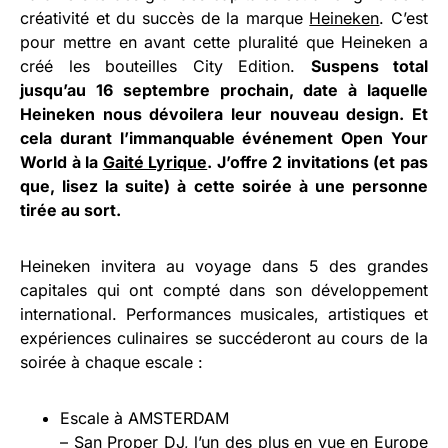
créativité et du succès de la marque
Heineken
. C’est
pour mettre en avant cette pluralité que Heineken a
créé les bouteilles City Edition.
Suspens total
jusqu’au 16 septembre prochain, date à laquelle
Heineken nous dévoilera leur nouveau design. Et
cela durant l’immanquable événement Open Your
World à la
Gaité Lyrique
. J’offre 2 invitations (et pas
que, lisez la suite) à cette soirée à une personne
tirée au sort.
Heineken invitera au voyage dans 5 des grandes
capitales qui ont compté dans son développement
international. Performances musicales, artistiques et
expériences culinaires se succéderont au cours de la
soirée à chaque escale :
Escale à AMSTERDAM
– San Proper DJ, l’un des plus en vue en Europe