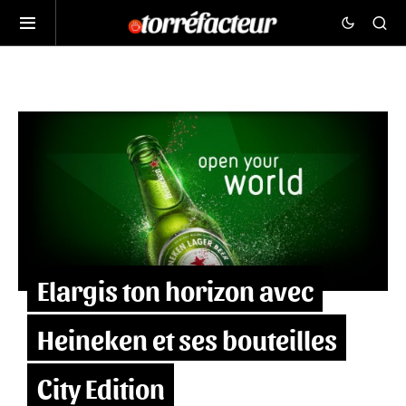
Elargis ton horizon avec
Heineken et ses bouteilles
City Edition