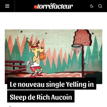
Le nouveau single Yelling in
Sleep de Rich Aucoin