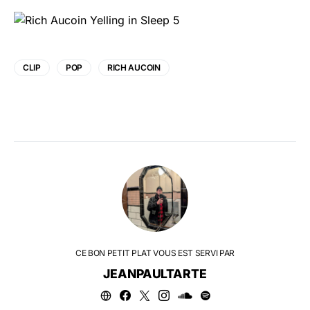
CLIP
POP
RICH AUCOIN
CE BON PETIT PLAT VOUS EST SERVI PAR
JEANPAULTARTE