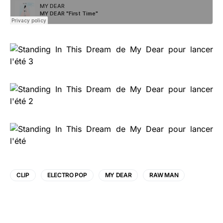
CLIP
ELECTRO POP
MY DEAR
RAW MAN