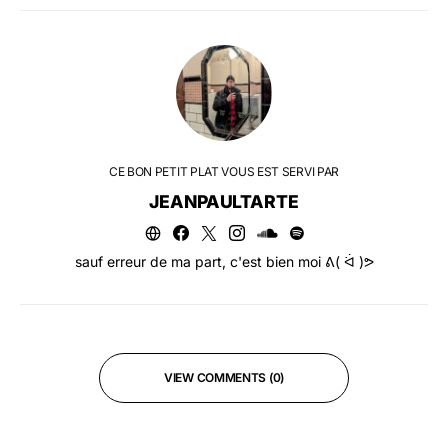
CE BON PETIT PLAT VOUS EST SERVI PAR
JEANPAULTARTE
sauf erreur de ma part, c'est bien moi ᕕ( ᐛ )ᕗ
VIEW COMMENTS (0)