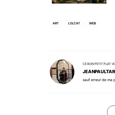
ART
LOLCAT
WEB
CE BON PETIT PLAT V
JEANPAULTA
sauf erreur de ma p