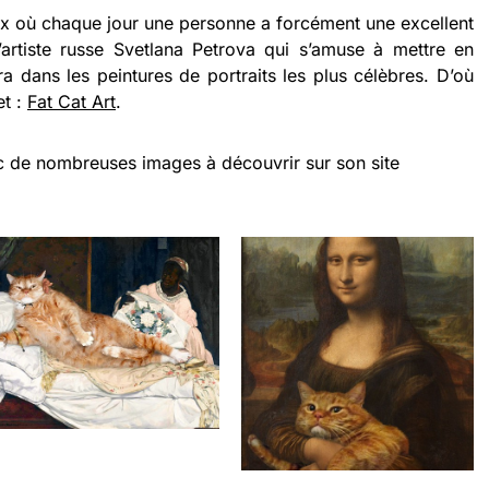
eux où chaque jour une personne a forcément une excellent
 l’artiste russe Svetlana Petrova qui s’amuse à mettre en
a dans les peintures de portraits les plus célèbres. D’où
et :
Fat Cat Art
.
c de nombreuses images à découvrir sur son site