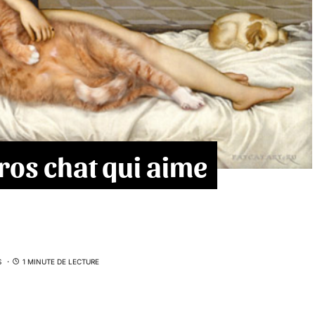
gros chat qui aime
S
1 MINUTE DE LECTURE