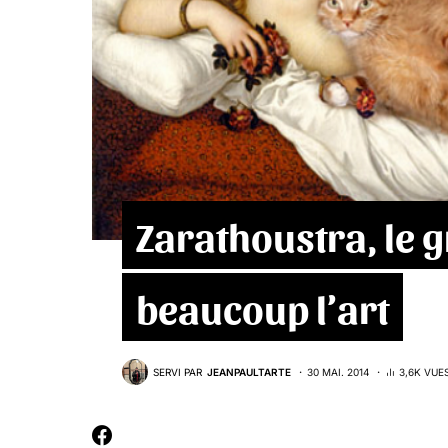
Zarathoustra, le 
beaucoup l’art
SERVI PAR
JEANPAULTARTE
30 MAI. 2014
3,6K VUE