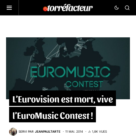
L’Eurovision est mort, vive
l’EuroMusic Contest !
SERVI PAR
JEANPAULTARTE
11 MAI. 2014
1,8K VUES