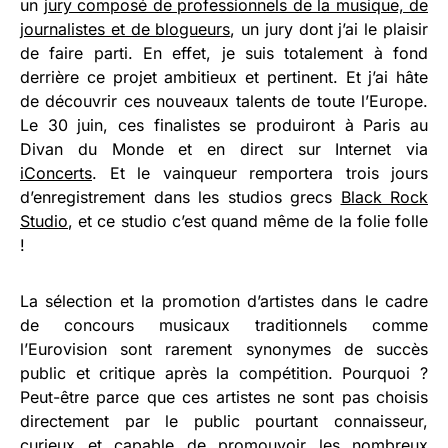
un
jury composé de professionnels de la musique, de
journalistes et de blogueurs
, un jury dont j’ai le plaisir
de faire parti. En effet, je suis totalement à fond
derrière ce projet ambitieux et pertinent. Et j’ai hâte
de découvrir ces nouveaux talents de toute l’Europe.
Le 30 juin, ces finalistes se produiront à Paris au
Divan du Monde et en direct sur Internet via
iConcerts
. Et le vainqueur remportera trois jours
d’enregistrement dans les studios grecs
Black Rock
Studio
, et ce studio c’est quand même de la folie folle
!
La sélection et la promotion d’artistes dans le cadre
de concours musicaux traditionnels comme
l’Eurovision sont rarement synonymes de succès
public et critique après la compétition. Pourquoi ?
Peut-être parce que ces artistes ne sont pas choisis
directement par le public pourtant connaisseur,
curieux et capable de promouvoir les nombreux