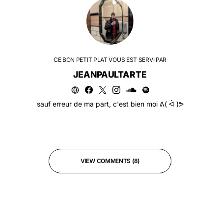
CE BON PETIT PLAT VOUS EST SERVI PAR
JEANPAULTARTE
sauf erreur de ma part, c'est bien moi ᕕ( ᐛ )ᕗ
VIEW COMMENTS (8)