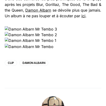
après les projets Blur, Gorillaz, The Good, The Bad &
the Queen,
Damon Albarn
se dévoile plus que jamais.
Un album à ne pas louper et à écouter par
ici
.
CLIP
DAMON ALBARN