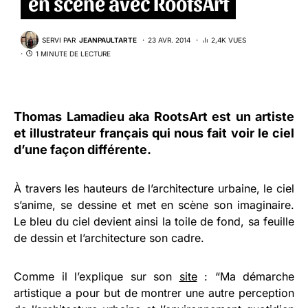
en scène avec RootsArt
SERVI PAR
JEANPAULTARTE
23 AVR. 2014
2,4K VUES
1 MINUTE DE LECTURE
Thomas Lamadieu aka RootsArt
est un artiste
et illustrateur français qui nous fait voir le ciel
d’une façon différente.
À travers les hauteurs de l’architecture urbaine, le ciel
s’anime, se dessine et met en scène son imaginaire.
Le bleu du ciel devient ainsi la toile de fond, sa feuille
de dessin et l’architecture son cadre.
Comme il l’explique sur son
site
: “Ma démarche
artistique a pour but de montrer une autre perception