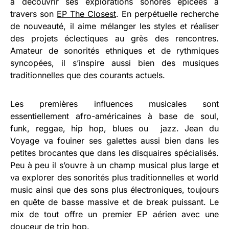
à découvrir ses explorations sonores épicées à
travers son
EP The Closest
. En perpétuelle recherche
de nouveauté, il aime mélanger les styles et réaliser
des projets éclectiques au grès des rencontres.
Amateur de sonorités ethniques et de rythmiques
syncopées, il s’inspire aussi bien des musiques
traditionnelles que des courants actuels.
Les premières influences musicales sont
essentiellement afro-américaines à base de soul,
funk, reggae, hip hop, blues ou jazz. Jean du
Voyage va fouiner ses galettes aussi bien dans les
petites brocantes que dans les disquaires spécialisés.
Peu à peu il s’ouvre à un champ musical plus large et
va explorer des sonorités plus traditionnelles et world
music ainsi que des sons plus électroniques, toujours
en quête de basse massive et de break puissant. Le
mix de tout offre un premier EP aérien avec une
douceur de trip hop.