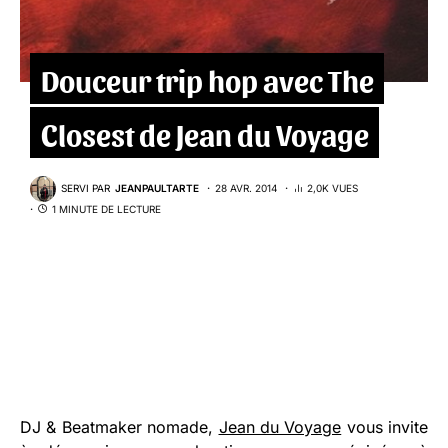
Douceur trip hop avec The
Closest de Jean du Voyage
SERVI PAR
JEANPAULTARTE
28 AVR. 2014
2,0K VUES
1 MINUTE DE LECTURE
DJ & Beatmaker nomade,
Jean du Voyage
vous invite