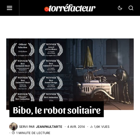
Bibo, le robot solitaire
SERVI PAR
JEANPAULTARTE
4 AVR. 2014
1,6K VUES
1 MINUTE DE LECTURE