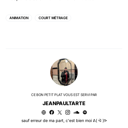
ANIMATION
COURT MÉTRAGE
CE BON PETIT PLAT VOUS EST SERVI PAR
JEANPAULTARTE
sauf erreur de ma part, c'est bien moi ᕕ( ᐛ )ᕗ