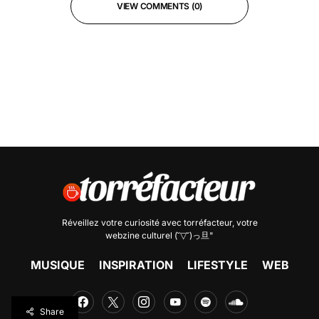
VIEW COMMENTS (0)
Réveillez votre curiosité avec
torréfacteur
, votre
webzine culturel (˘▽˘)っ旦"
MUSIQUE
INSPIRATION
LIFESTYLE
WEB
Share