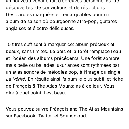
un nouveau voyage fait d’épreuves personnelles, de
découvertes, de convictions et de résolutions.
Des paroles marquées et remarquables pour un
album
de saison où bourgeonne afro-pop, guitares
anglaises et électro délicieuses.
10 titres suffisent à marquer cet album précieux et
beaux, sans limites. Le bois et la forêt remplace l’eau
et l’océan des albums précédents. Une forêt sombre
mais belle où ballades luxuriantes sont rythmées par
un atlas sonore de mélodies pop, à l’image du
single
La Vérité
. En résulte ainsi l’album le plus subtil et riche
de Frànçois & The Atlas Mountains à ce jour. Vous
dire à quel point il est beau.
Vous pouvez suivre
Frànçois and The Atlas Mountains
sur
Facebook
,
Twitter
et
Soundcloud
.