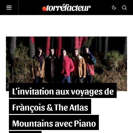
L’invitation aux voyages de
Frànçois & The Atlas
Mountains avec Piano