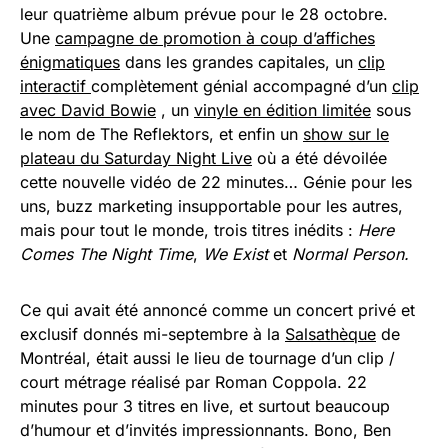
leur quatrième album prévue pour le 28 octobre.
Une
campagne de promotion à coup d’affiches
énigmatiques
dans les grandes capitales, un
clip
interactif
complètement génial accompagné d’un
clip
avec David Bowie
, un
vinyle en édition limitée
sous
le nom de The Reflektors, et enfin un
show sur le
plateau du Saturday Night Live
où a été dévoilée
cette nouvelle vidéo de 22 minutes… Génie pour les
uns, buzz marketing insupportable pour les autres,
mais pour tout le monde, trois titres inédits :
Here
Comes The Night Time
,
We Exist
et
Normal Person.
Ce qui avait été annoncé comme un concert privé et
exclusif donnés mi-septembre à la
Salsathèque
de
Montréal, était aussi le lieu de tournage d’un clip /
court métrage réalisé par Roman Coppola. 22
minutes pour 3 titres en live, et surtout beaucoup
d’humour et d’invités impressionnants. Bono, Ben