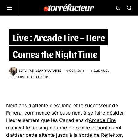
Live : Arcade Fire – Here
Comes the Night Time
SERVI PAR
JEANPAULTARTE
6 OCT. 2013
2,2K VUES
1 MINUTE DE LECTURE
Neuf ans d’attente c’est long et le successeur de
Funeral commence sérieusement à se faire désider.
Heureusement que les Canadiens d’
Arcade Fire
manient le teasing comme personne et continuent
d’attiser cette attente jusqu’à la sortie de
Reflektor
,