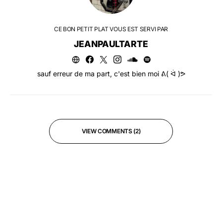
CE BON PETIT PLAT VOUS EST SERVI PAR
JEANPAULTARTE
sauf erreur de ma part, c'est bien moi ᕕ( ᐛ )ᕗ
VIEW COMMENTS (2)