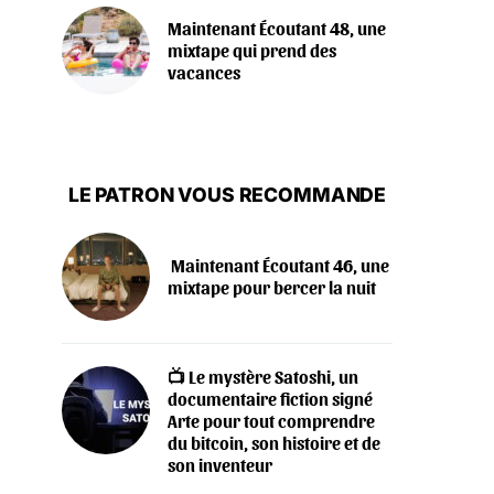
Maintenant Écoutant 48, une
mixtape qui prend des
vacances
LE PATRON VOUS RECOMMANDE
‍️ Maintenant Écoutant 46, une
mixtape pour bercer la nuit
📺 Le mystère Satoshi, un
documentaire fiction signé
Arte pour tout comprendre
du bitcoin, son histoire et de
son inventeur