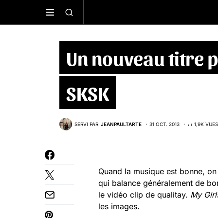
Un nouveau titre 
SKSK
SERVI PAR
JEANPAULTARTE
31 OCT. 2013
1,9K VUES
Quand la musique est bonne, on 
qui balance généralement de bon
le vidéo clip de qualitay.
My Girl
les images.