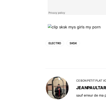
ELECTRO
SKSK
CE BON PETIT PLAT V
JEANPAULTA
sauf erreur de ma p