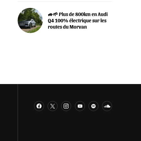
🚙🌱 Plus de 800km en Audi
Q4 100% électrique sur les
routes du Morvan