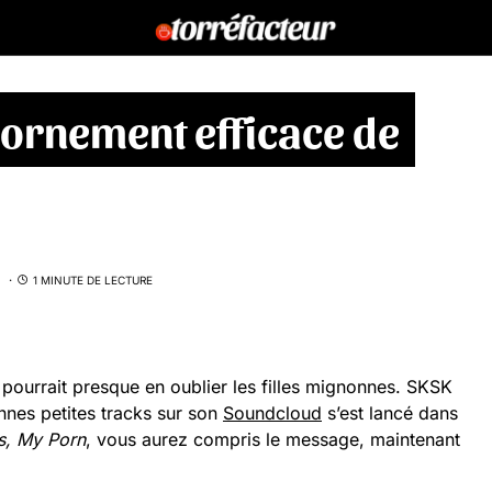
pornement efficace de
1 MINUTE DE LECTURE
pourrait presque en oublier les filles mignonnes. SKSK
nes petites tracks sur son
Soundcloud
s’est lancé dans
s, My Porn
, vous aurez compris le message, maintenant