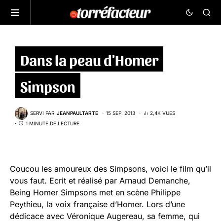
Dans la peau d'Homer
Simpson
SERVI PAR
JEANPAULTARTE
15 SEP. 2013
2,4K VUES
1 MINUTE DE LECTURE
Coucou les amoureux des Simpsons, voici le film qu’il
vous faut. Ecrit et réalisé par Arnaud Demanche,
Being Homer Simpsons met en scène Philippe
Peythieu, la voix française d’Homer. Lors d’une
dédicace avec Véronique Augereau, sa femme, qui