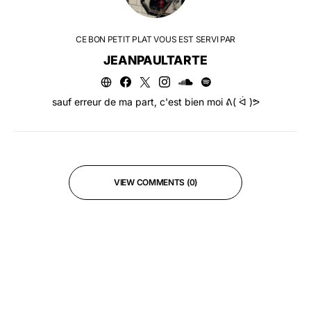
CE BON PETIT PLAT VOUS EST SERVI PAR
JEANPAULTARTE
sauf erreur de ma part, c'est bien moi ᕕ( ᐛ )ᕗ
VIEW COMMENTS (0)