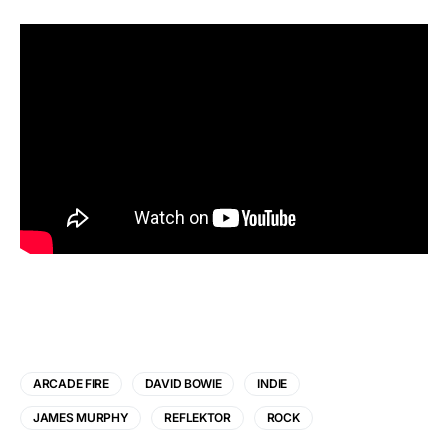
ARCADE FIRE
DAVID BOWIE
INDIE
JAMES MURPHY
REFLEKTOR
ROCK