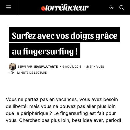
Surfez avec vos doigts grâce
au fingersurfing !
SERVI PAR
JEANPAULTARTE
9 AOÛT. 2013
5,1K VUES
1 MINUTE DE LECTURE
Vous ne partez pas en vacances, vous avez besoin
de liberté, mais vous ne pouvez pas aller plus loin
que le périphérique ? Le fingersurfing est fait pour
vous. Cherchez pas plus loin, best idea ever, period!